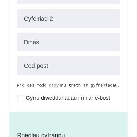
Cyfeiriad 2
Dinas
Cod post
Nid oes modd didynnu treth ar gyfraniadau.
Gyrru diweddariadau i mi ar e-bost
Rheolau cyfrannu