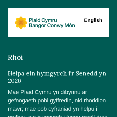
English
Rhoi
Helpa ein hymgyrch i'r Senedd yn
2026
Mae Plaid Cymru yn dibynnu ar
gefnogaeth pobl gyffredin, nid rhoddion
mawr; mae pob cyfraniad yn helpu i