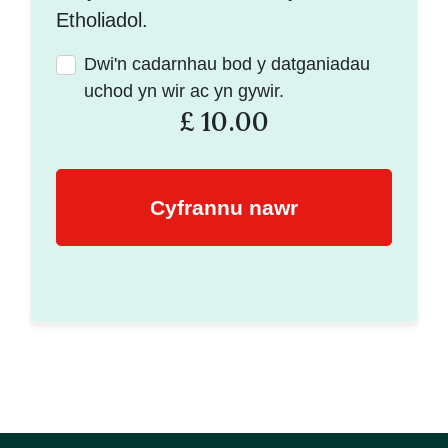
Etholiadol.
Dwi'n cadarnhau bod y datganiadau
uchod yn wir ac yn gywir.
£
10.00