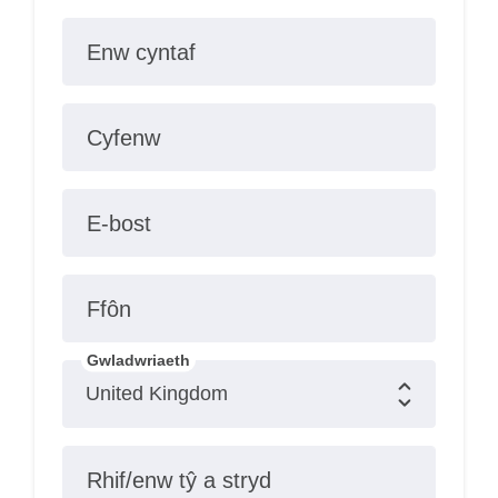
Enw cyntaf
Cyfenw
E-bost
Ffôn
Gwladwriaeth
Rhif/enw tŷ a stryd