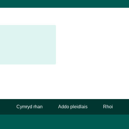
Cymryd rhan
Addo pleidlais
Rhoi