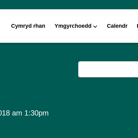
Cymryd rhan
Ymgyrchoedd
Calendr
2018 am 1:30pm