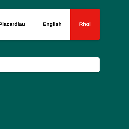
Placardiau
English
Rhoi