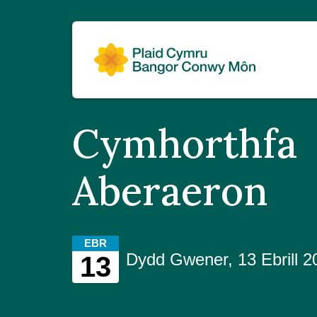
Cymhorthfa
Aberaeron
EBR
Dydd Gwener, 13 Ebrill 
13