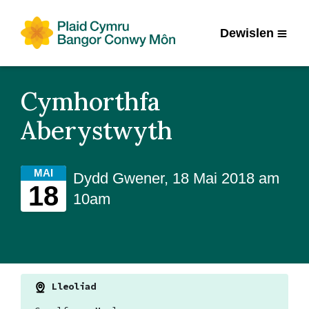
Dewislen
Cymhorthfa
Aberystwyth
MAI
Dydd Gwener, 18 Mai 2018 am
18
10am
Lleoliad