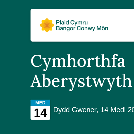
Cymhorthfa
Aberystwyth
MED
Dydd Gwener, 14 Medi 
14