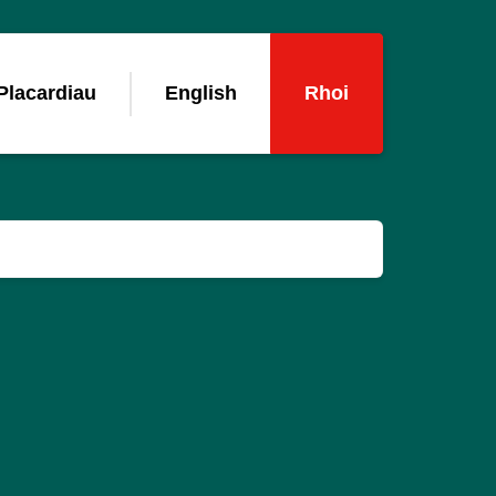
Placardiau
English
Rhoi