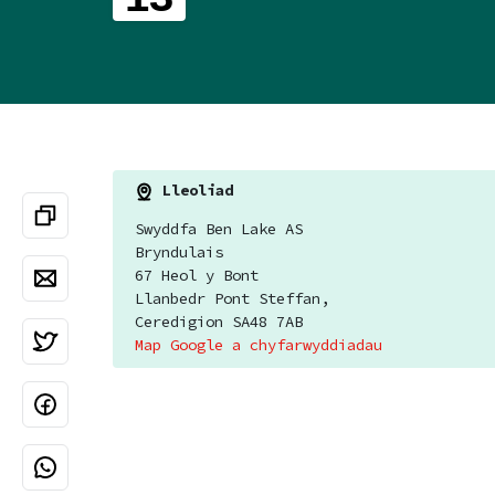
Lleoliad
Swyddfa Ben Lake AS
Bryndulais
67 Heol y Bont
Llanbedr Pont Steffan,
Ceredigion SA48 7AB
Map Google a chyfarwyddiadau