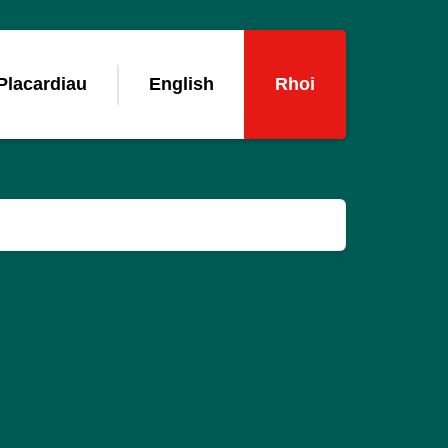
Placardiau
English
Rhoi