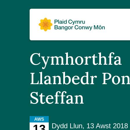
Cymhorthfa
Llanbedr Pon
Steffan
AWS
Dydd Llun, 13 Awst 201
13