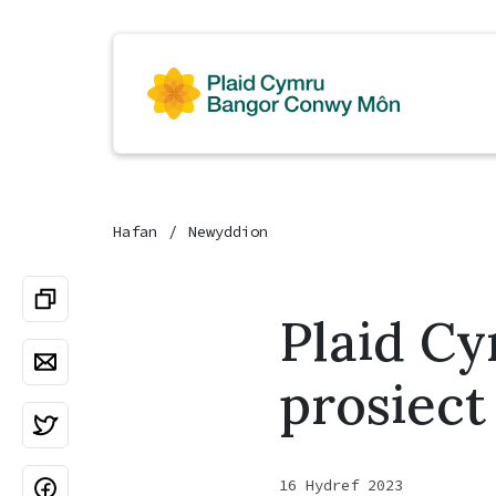
Hafan
Newyddion
Plaid C
prosiect
16 Hydref 2023