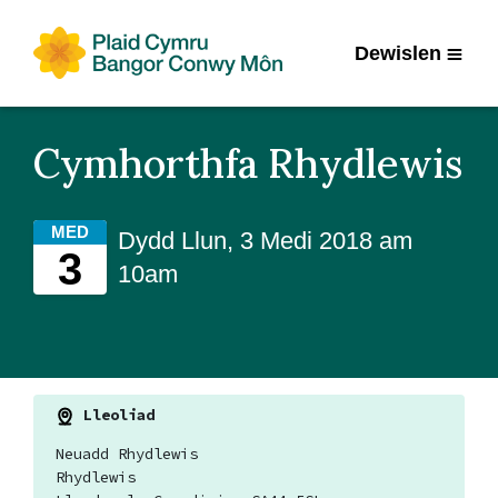
Dewislen
Cymhorthfa Rhydlewis
MED
Dydd Llun, 3 Medi 2018 am
3
10am
Lleoliad
Neuadd Rhydlewis
Rhydlewis